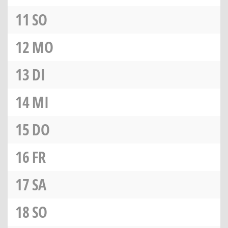
11
SO
12
MO
13
DI
14
MI
15
DO
16
FR
17
SA
18
SO