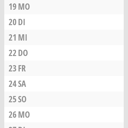
19
MO
20
DI
21
MI
22
DO
23
FR
24
SA
25
SO
26
MO