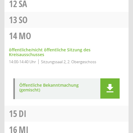
12
SA
13
SO
14
MO
öffentliche/nicht öffentliche Sitzung des
Kreisausschusses
14:00-14:40 Uhr
Sitzungssaal 2, 2. Obergeschoss
Öffentliche Bekanntmachung
(gemischt)
15
DI
16
MI