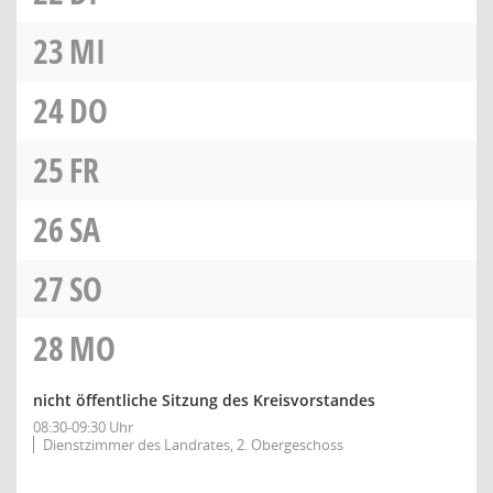
23
MI
24
DO
25
FR
26
SA
27
SO
28
MO
nicht öffentliche Sitzung des Kreisvorstandes
08:30-09:30 Uhr
Dienstzimmer des Landrates, 2. Obergeschoss