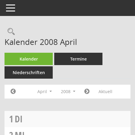
Toggle navigation
Rechercheauswahl
Kalender 2008 April
Kalender
Termine
Niederschriften
April
2008
Aktuell
1
DI