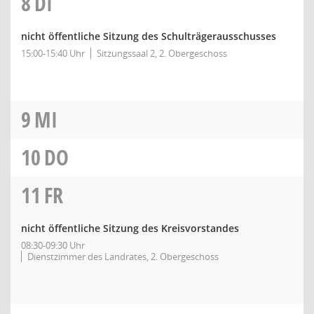
8
DI
nicht öffentliche Sitzung des Schulträgerausschusses
15:00-15:40 Uhr
Sitzungssaal 2, 2. Obergeschoss
9
MI
10
DO
11
FR
nicht öffentliche Sitzung des Kreisvorstandes
08:30-09:30 Uhr
Dienstzimmer des Landrates, 2. Obergeschoss