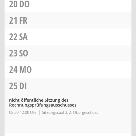
20
DO
21
FR
22
SA
23
SO
24
MO
25
DI
nicht öffentliche Sitzung des
Rechnungsprüfungsausschusses
08:30-12:00 Uhr
Sitzungssaal 3, 2. Obergeschoss