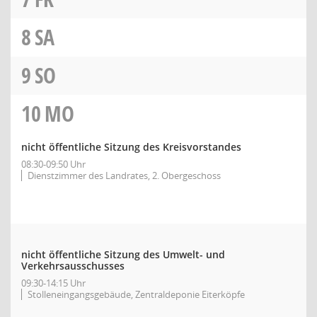
8
SA
9
SO
10
MO
nicht öffentliche Sitzung des Kreisvorstandes
08:30-09:50 Uhr
Dienstzimmer des Landrates, 2. Obergeschoss
nicht öffentliche Sitzung des Umwelt- und
Verkehrsausschusses
09:30-14:15 Uhr
Stolleneingangsgebäude, Zentraldeponie Eiterköpfe