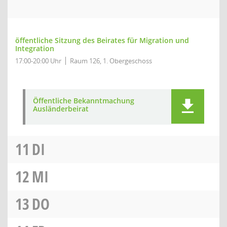
öffentliche Sitzung des Beirates für Migration und
Integration
17:00-20:00 Uhr
Raum 126, 1. Obergeschoss
Öffentliche Bekanntmachung
Ausländerbeirat
11
DI
12
MI
13
DO