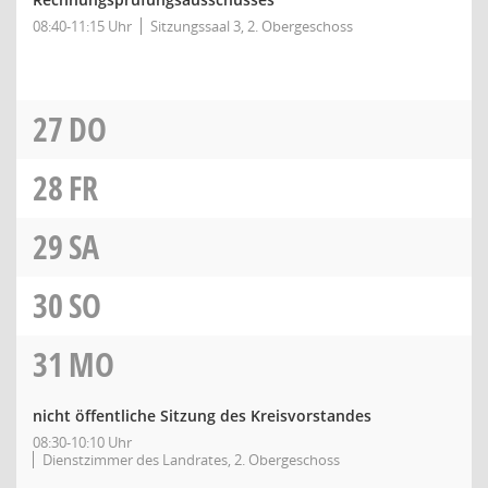
08:40-11:15 Uhr
Sitzungssaal 3, 2. Obergeschoss
27
DO
28
FR
29
SA
30
SO
31
MO
nicht öffentliche Sitzung des Kreisvorstandes
08:30-10:10 Uhr
Dienstzimmer des Landrates, 2. Obergeschoss