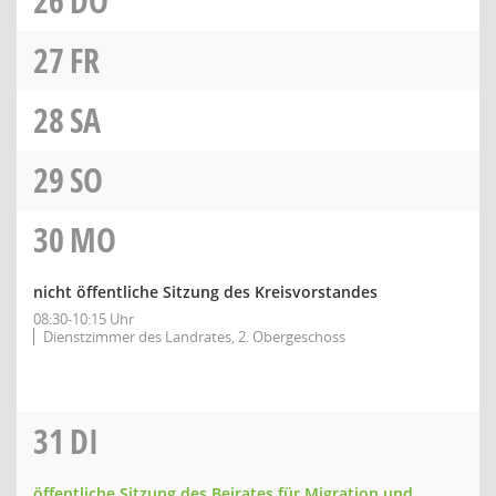
26
DO
27
FR
28
SA
29
SO
30
MO
nicht öffentliche Sitzung des Kreisvorstandes
08:30-10:15 Uhr
Dienstzimmer des Landrates, 2. Obergeschoss
31
DI
öffentliche Sitzung des Beirates für Migration und