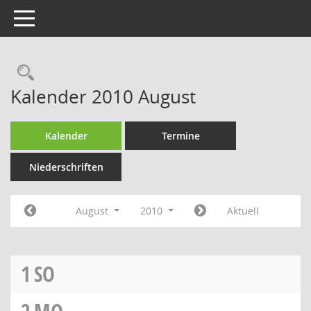
Toggle navigation
Rechercheauswahl
Kalender 2010 August
Kalender
Termine
Niederschriften
August
2010
Aktuell
1
SO