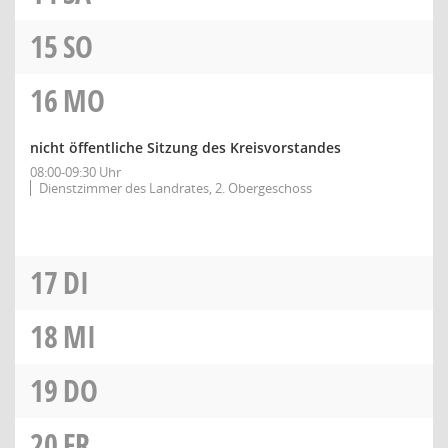
15
SO
16
MO
nicht öffentliche Sitzung des Kreisvorstandes
08:00-09:30 Uhr
Dienstzimmer des Landrates, 2. Obergeschoss
17
DI
18
MI
19
DO
20
FR