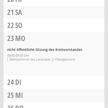
21
SA
22
SO
23
MO
nicht öffentliche Sitzung des Kreisvorstandes
08:00-09:30 Uhr
Dienstzimmer des Landrates, 2. Obergeschoss
24
DI
25
MI