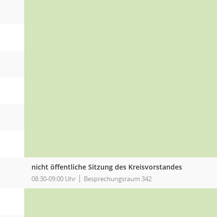
nicht öffentliche Sitzung des Kreisvorstandes
08:30-09:00 Uhr
Besprechungsraum 342