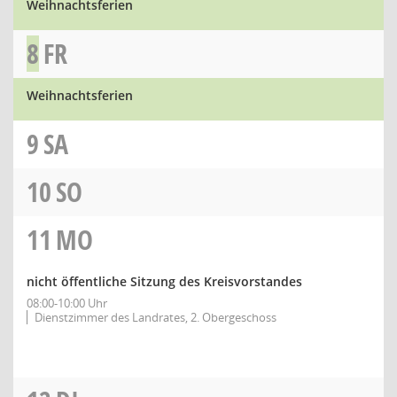
Weihnachtsferien
8
FR
Weihnachtsferien
9
SA
10
SO
11
MO
nicht öffentliche Sitzung des Kreisvorstandes
08:00-10:00 Uhr
Dienstzimmer des Landrates, 2. Obergeschoss