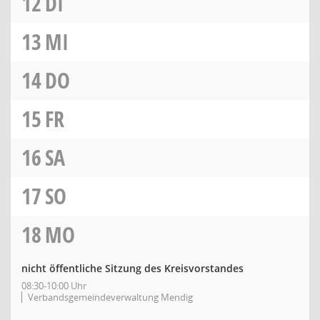
12
DI
13
MI
14
DO
15
FR
16
SA
17
SO
18
MO
nicht öffentliche Sitzung des Kreisvorstandes
08:30-10:00 Uhr
Verbandsgemeindeverwaltung Mendig