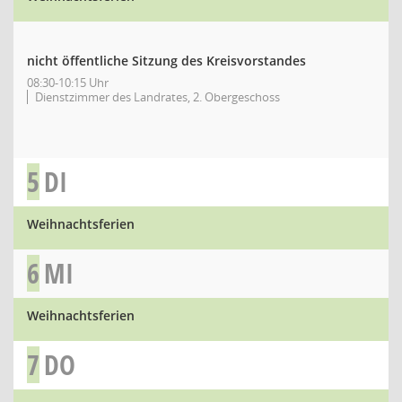
nicht öffentliche Sitzung des Kreisvorstandes
08:30-10:15 Uhr
Dienstzimmer des Landrates, 2. Obergeschoss
5
DI
Weihnachtsferien
6
MI
Weihnachtsferien
7
DO