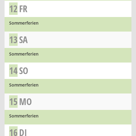
12
FR
Sommerferien
13
SA
Sommerferien
14
SO
Sommerferien
15
MO
Sommerferien
16
DI