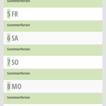
Sommerferien
5
FR
Sommerferien
6
SA
Sommerferien
7
SO
Sommerferien
8
MO
Sommerferien