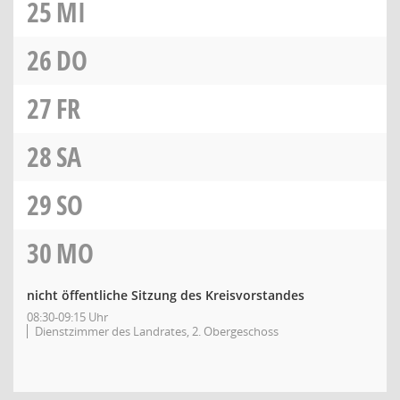
25
MI
26
DO
27
FR
28
SA
29
SO
30
MO
nicht öffentliche Sitzung des Kreisvorstandes
08:30-09:15 Uhr
Dienstzimmer des Landrates, 2. Obergeschoss