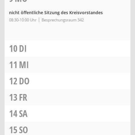
nicht öffentliche Sitzung des Kreisvorstandes
08:30-10:00 Uhr
Besprechungsraum 342
10
DI
11
MI
12
DO
13
FR
14
SA
15
SO