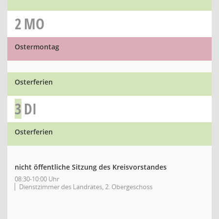
2
MO
Ostermontag
Osterferien
3
DI
Osterferien
nicht öffentliche Sitzung des Kreisvorstandes
08:30-10:00 Uhr
Dienstzimmer des Landrates, 2. Obergeschoss