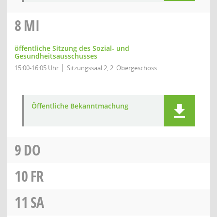
8
MI
öffentliche Sitzung des Sozial- und
Gesundheitsausschusses
15:00-16:05 Uhr
Sitzungssaal 2, 2. Obergeschoss
Öffentliche Bekanntmachung
9
DO
10
FR
11
SA