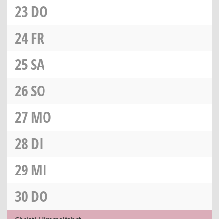
23
DO
24
FR
25
SA
26
SO
27
MO
28
DI
29
MI
30
DO