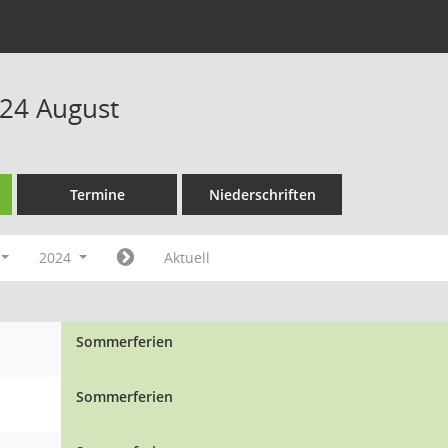
24 August
Termine
Niederschriften
2024
Aktuell
Sommerferien
Sommerferien