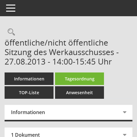
Toggle navigation
Rechercheauswahl
öffentliche/nicht öffentliche
Sitzung des Werkausschusses -
27.08.2013 - 14:00-15:45 Uhr
Informationen
Tagesordnung
TOP-Liste
Anwesenheit
Informationen
1 Dokument