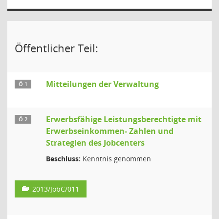
Öffentlicher Teil:
Mitteilungen der Verwaltung
Ö 1
Erwerbsfähige Leistungsberechtigte mit
Ö 2
Erwerbseinkommen- Zahlen und
Strategien des Jobcenters
Beschluss:
Kenntnis genommen
2013/JobC/011