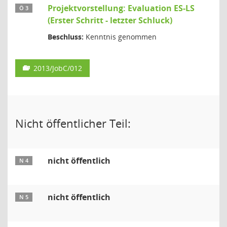
Projektvorstellung: Evaluation ES-LS
Ö 3
(Erster Schritt - letzter Schluck)
Beschluss:
Kenntnis genommen
2013/JobC/012
Nicht öffentlicher Teil:
nicht öffentlich
N 4
nicht öffentlich
N 5