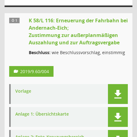
K 58/L 116: Erneuerung der Fahrbahn bei
Ö 1
Andernach-Eich;
Zustimmung zur außerplanmäßigen
Auszahlung und zur Auftragsvergabe
Beschluss:
wie Beschlussvorschlag, einstimmig
2019/9.60/004
Vorlage
Anlage 1: Übersichtskarte
Anlage 2: Foto-Kreuzungsbereich