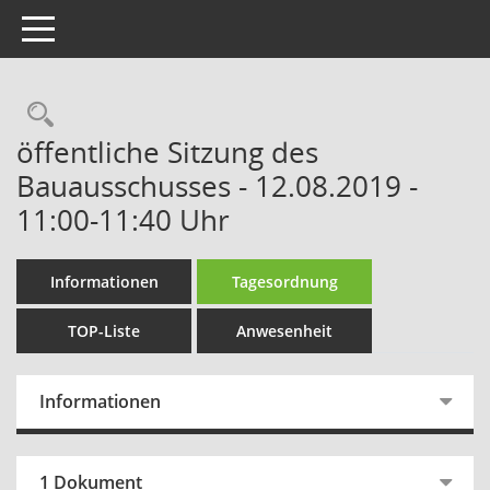
Toggle navigation
Rechercheauswahl
öffentliche Sitzung des
Bauausschusses - 12.08.2019 -
11:00-11:40 Uhr
Informationen
Tagesordnung
TOP-Liste
Anwesenheit
Informationen
1 Dokument