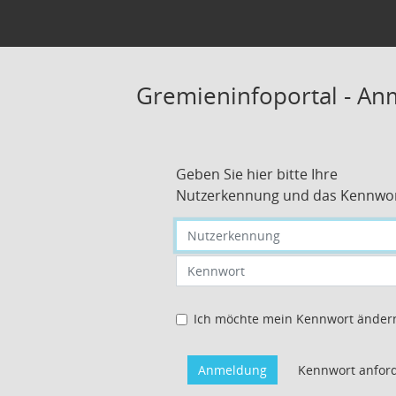
Gremieninfoportal - A
Geben Sie hier bitte Ihre
Nutzerkennung und das Kennwor
Nutzerkennung eingeben
Kennwort eingeben
Ich möchte mein Kennwort änder